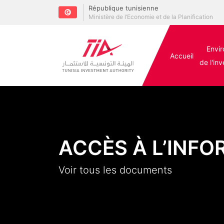
République tunisienne
Ministère de l’Economie et de la Planification
Envi
Accueil
de l'in
ACCÈS À L’INF
Voir tous les documents