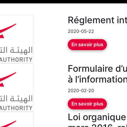
Réglement in
2020-05-22
En savoir plus
Formulaire d
à l’informatio
2020-02-20
En savoir plus
Loi organique