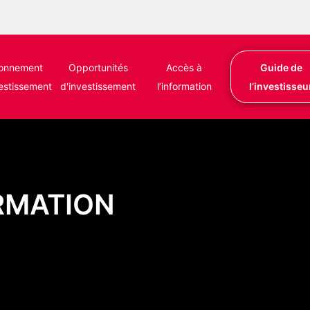
ronnement
Opportunités
Accès à
Guide de
vestissement
d'investissement
l’information
l’investisseu
ORMATION