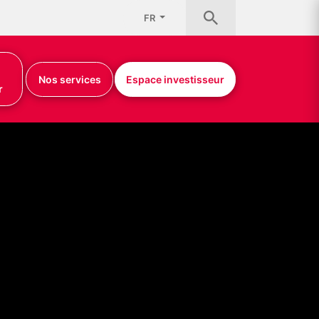
FR
Nos services
Espace investisseur
r