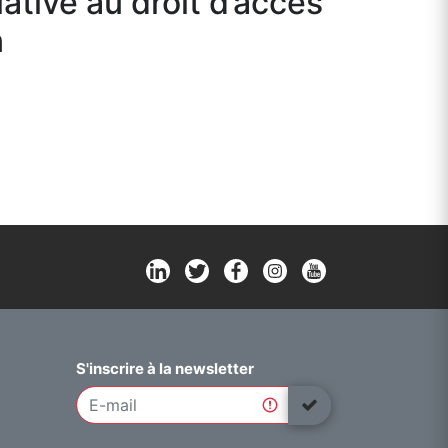
ative au droit d’accès
n
S'inscrire à la newsletter