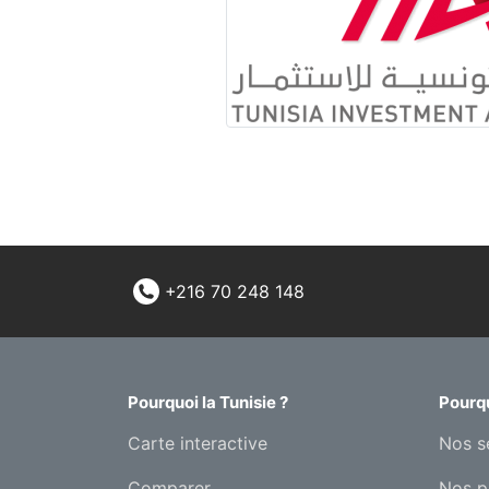
+216 70 248 148
Pourquoi la Tunisie ?
Pourqu
Carte interactive
Nos s
Comparer
Nos p