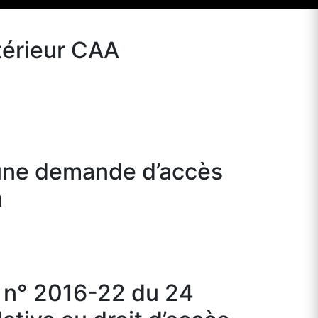
térieur CAA
’une demande d’accès
n
 n° 2016-22 du 24