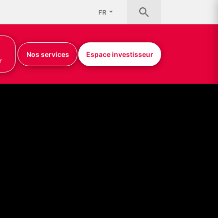
FR
Nos services
Espace investisseur
r