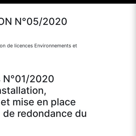
ON N°05/2020
ion de licences Environnements et
es N°01/2020
stallation,
 et mise en place
n de redondance du