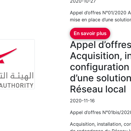
2020-10-27
Appel d’offres N°01/2020 Acq
mise en place d’une soluti
En savoir plus
Appel d’offre
Acquisition, in
configuration
d’une solutio
Réseau local
2020-11-16
Appel d’offres N°01bis/202
Acquisition, installation, c