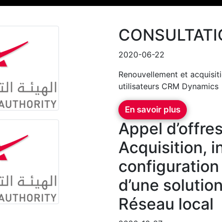
CONSULTATI
2020-06-22
Renouvellement et acquisit
utilisateurs CRM Dynamics
En savoir plus
Appel d’offr
Acquisition, in
configuration
d’une solutio
Réseau local