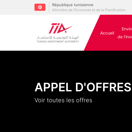
République tunisienne
Ministère de l’Economie et de la Planification
Envi
Accueil
de l'in
APPEL D'OFFRES
Voir toutes les offres