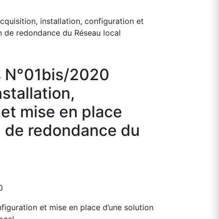
uisition, installation, configuration et
on de redondance du Réseau local
s N°01bis/2020
stallation,
 et mise en place
n de redondance du
0
onfiguration et mise en place d’une solution