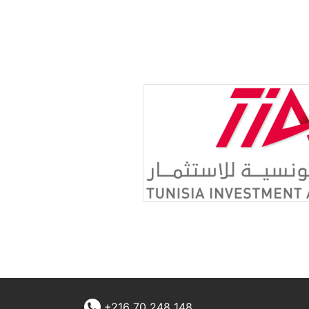
+216 70 248 148