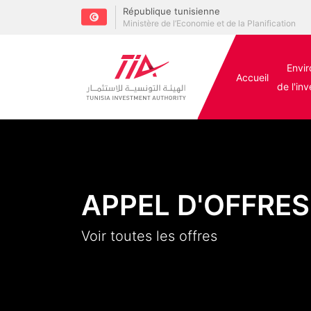
République tunisienne
Ministère de l’Economie et de la Planification
Envi
Accueil
de l'in
APPEL D'OFFRES
Voir toutes les offres