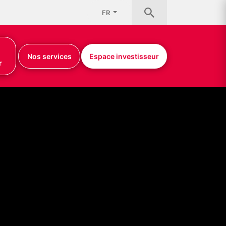
FR
Nos services
Espace investisseur
r