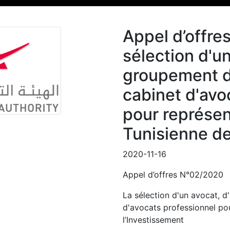
Appel d’offr
sélection d'un
groupement d
cabinet d'avo
pour représen
Tunisienne de
2020-11-16
Appel d’offres N°02/2020
La sélection d'un avocat, 
d'avocats professionnel pou
l’Investissement