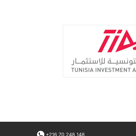
+216 70 248 148