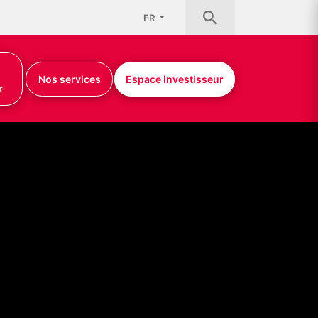
FR
Nos services
Espace investisseur
r