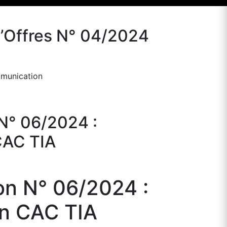
d’Offres N° 04/2024
mmunication
N° 06/2024 :
CAC TIA
on N° 06/2024 :
on CAC TIA