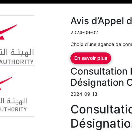
Avis d’Appel 
2024-09-02
Choix d’une agence de co
En savoir plus
Consultation 
Désignation 
2024-09-13
Consultati
Désignati