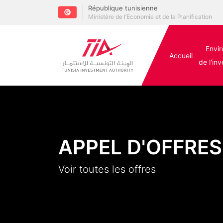
République tunisienne
Ministère de l’Economie et de la Planification
Envi
Accueil
de l'in
APPEL D'OFFRES
Voir toutes les offres