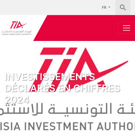
FR
INVESTISSEMENTS
DÉCLARÉS EN CHIFFRES
2024