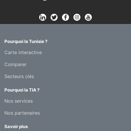
Pourquoi la Tunisie ?
Carte interactive
Comparer
Secteurs clés
Pourquoi la TIA ?
Nos services
Nos partenaires
Savoir plus