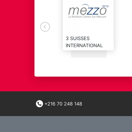
e l autonomie
isfaire d autres clients
3 SUISSES
INTERNATIONAL
+216 70 248 148