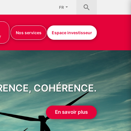
FR
Nos services
Espace investisseur
r
RENCE, COHÉRENCE.
En savoir plus