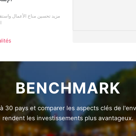
مزيد تحسين مناخ الأعمال واستق
ا
lités
BENCHMARK
à 30 pays et comparer les aspects clés de l'en
rendent les investissements plus avantageux.