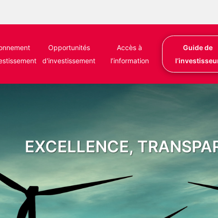
ronnement
Opportunités
Accès à
Guide de
vestissement
d'investissement
l’information
l’investisseu
EXCELLENCE, TRANSPA