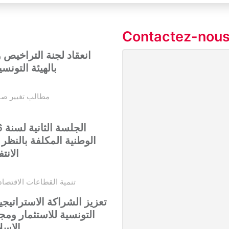
Contactez-nou
انعقاد لجنة التراخيص 
بالهيئة التونسي
مطالب تغيير صب
الوطنية المكلفة بالنظ
الانت
تنمية القطاعات الاقتصادي
تعزيز الشراكة الاستراتيجية
التونسية للاستثمار ومج
الإسل