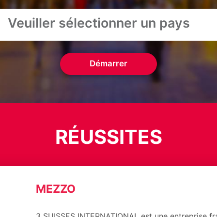
Démarrer
RÉUSSITES
MEZZO
3 SUISSES INTERNATIONAL est une entreprise fra