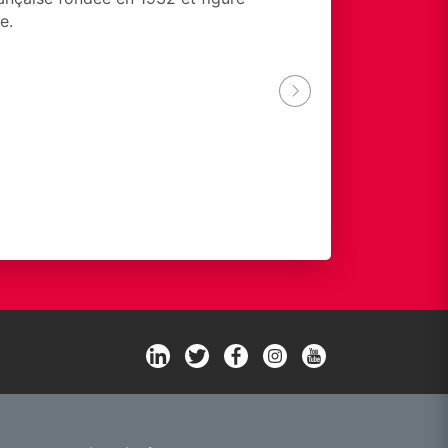
e.
ACTIA GROUP