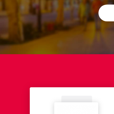
EADS. AEROLIA bénéficie