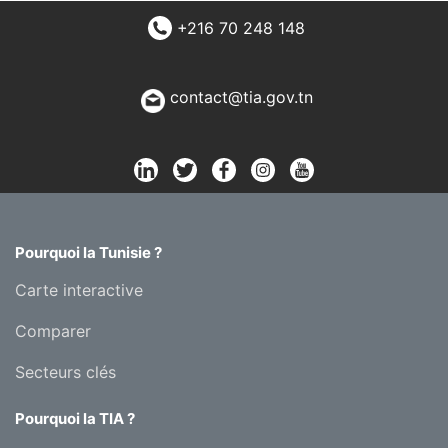
+216 70 248 148
contact@tia.gov.tn
Pourquoi la Tunisie ?
Carte interactive
Comparer
Secteurs clés
Pourquoi la TIA ?