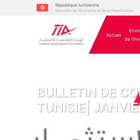
République tunisienne
Ministère de l’Economie et de la Planification
Envi
Accueil
de l'in
BULLETIN DE C
TUNISIE| JANVI