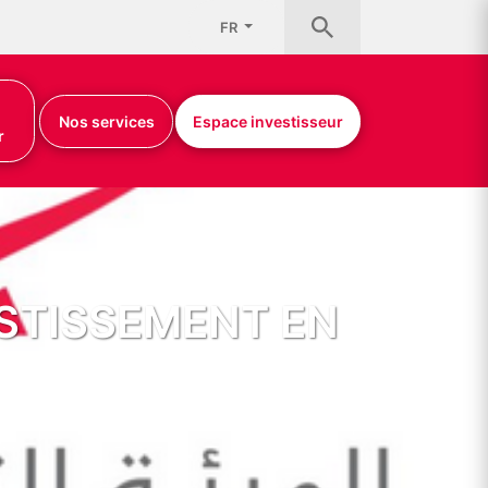
FR
Nos services
Espace investisseur
r
ESTISSEMENT EN